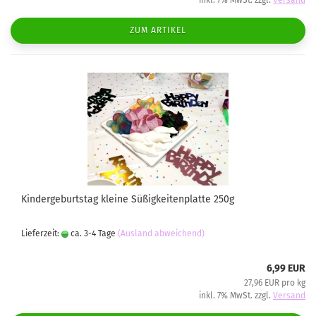
inkl. 7% MwSt. zzgl.
Versand
ZUM ARTIKEL
Kindergeburtstag kleine Süßigkeitenplatte 250g
Lieferzeit:
ca. 3-4 Tage
(Ausland abweichend)
6,99 EUR
27,96 EUR pro kg
inkl. 7% MwSt. zzgl.
Versand