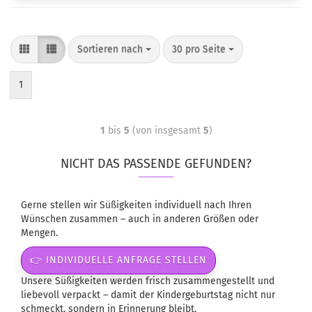
Sortieren nach
30 pro Seite
1
1
bis
5
(von insgesamt
5
)
NICHT DAS PASSENDE GEFUNDEN?
Gerne stellen wir Süßigkeiten individuell nach Ihren
Wünschen zusammen – auch in anderen Größen oder
Mengen.
👉 INDIVIDUELLE ANFRAGE STELLEN
Unsere Süßigkeiten werden frisch zusammengestellt und
liebevoll verpackt – damit der Kindergeburtstag nicht nur
schmeckt, sondern in Erinnerung bleibt.