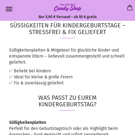
Nur 5,90 € Versand – ab 50 € gratis
SÜSSIGKEITEN FÜR KINDERGEBURTSTAGE – S
TRESSFREI & FIX GELIEFERT
Süßigkeitenplatten & Mitgebsel für glückliche Kinder und
entspannte Eltern – liebevoll zusammengestellt und schnell
geliefert.
✅ Beliebt bei Kindern
✅ Ideal für kleine & große Feiern
✅ Fix & zuverlässig geliefert
WAS PASST ZU EUREM
KINDERGEBURTSTAG?
Süßigkeitenplatten
Perfekt für den Geburtstagstisch oder als Highlight beim
Auspacken - bunt gemischt und sofort servierbereit.