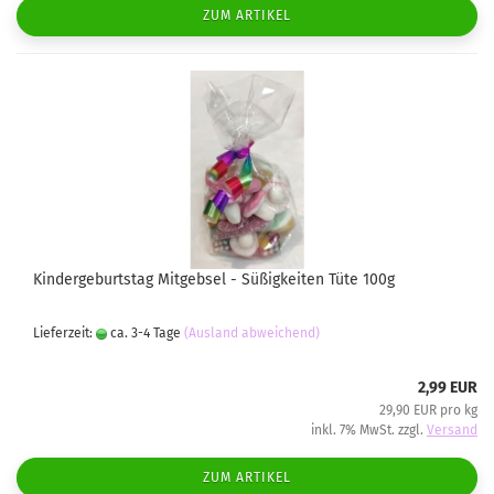
ZUM ARTIKEL
Kindergeburtstag Mitgebsel - Süßigkeiten Tüte 100g
Lieferzeit:
ca. 3-4 Tage
(Ausland abweichend)
2,99 EUR
29,90 EUR pro kg
inkl. 7% MwSt. zzgl.
Versand
ZUM ARTIKEL