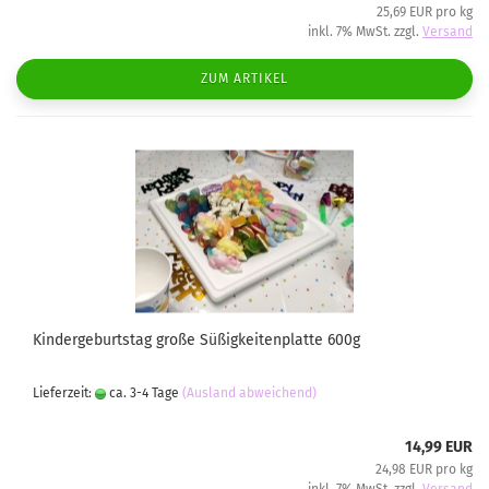
25,69 EUR pro kg
inkl. 7% MwSt. zzgl.
Versand
ZUM ARTIKEL
Kindergeburtstag große Süßigkeitenplatte 600g
Lieferzeit:
ca. 3-4 Tage
(Ausland abweichend)
14,99 EUR
24,98 EUR pro kg