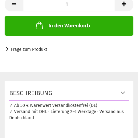
je
100g
(1=100g)
In den Warenkorb
Frage zum Produkt
BESCHREIBUNG
✓ Ab 50 € Warenwert versandkostenfrei (DE)
✓ Versand mit DHL · Lieferung 2-4 Werktage · Versand aus
Deutschland