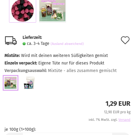
Lieferzeit:
A
ca. 3-4 Tage
(Ausland abweichend)
d
Mixtüte:
Wird mit deinen weiteren Süßigkeiten gemixt
M
Einzeln verpackt:
Eigene Tüte nur für dieses Produkt
Verpackungsauswahl:
Mixtüte - alles zusammen gemischt
1,29 EUR
12,90 EUR pro kg
inkl. 7% MwSt. zzgl.
Versand
je 100g (1=100g):