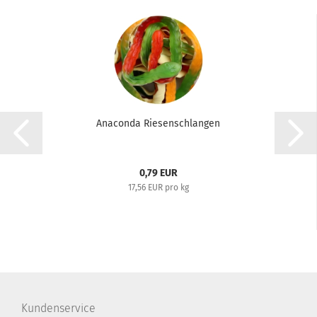
Anaconda Riesenschlangen
0,79 EUR
17,56 EUR pro kg
Kundenservice