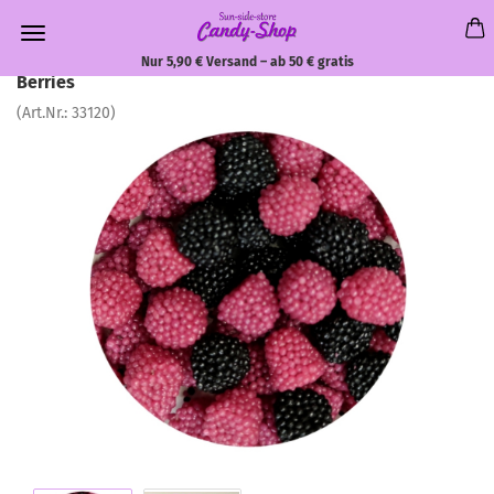
Nur 5,90 € Versand – ab 50 € gratis
Berries
(Art.Nr.:
33120
)