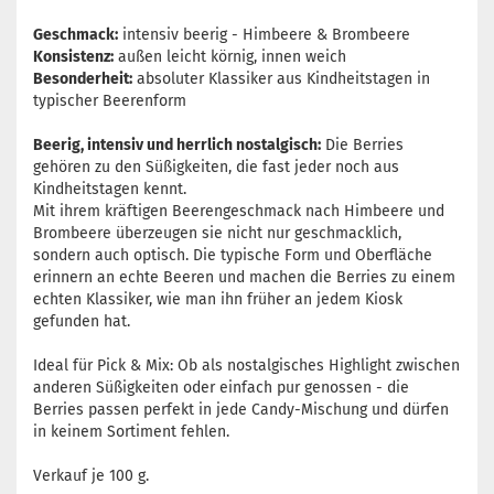
Geschmack:
intensiv beerig - Himbeere & Brombeere
Konsistenz:
außen leicht körnig, innen weich
Besonderheit:
absoluter Klassiker aus Kindheitstagen in
typischer Beerenform
Beerig, intensiv und herrlich nostalgisch:
Die Berries
gehören zu den Süßigkeiten, die fast jeder noch aus
Kindheitstagen kennt.
Mit ihrem kräftigen Beerengeschmack nach Himbeere und
Brombeere überzeugen sie nicht nur geschmacklich,
sondern auch optisch. Die typische Form und Oberfläche
erinnern an echte Beeren und machen die Berries zu einem
echten Klassiker, wie man ihn früher an jedem Kiosk
gefunden hat.
Ideal für Pick & Mix: Ob als nostalgisches Highlight zwischen
anderen Süßigkeiten oder einfach pur genossen - die
Berries passen perfekt in jede Candy-Mischung und dürfen
in keinem Sortiment fehlen.
Verkauf je 100 g.