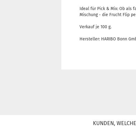
Ideal für Pick & Mix: Ob als
Mischung - die Frucht Flip p
Verkauf je 100 g.
Hersteller: HARIBO Bonn Gmb
KUNDEN, WELCHE 