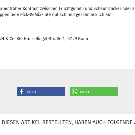
 farbenfroher Kontrast zwischen Fruchtgummi und Schaumzucker oder al
eppen jede Pick-&-Mix-Tüte optisch und geschmacklich auf.
H & Co. KG, Hans-Riegel-Straße 1, 53129 Bonn
teilen
teilen
DIESEN ARTIKEL BESTELLTEN, HABEN AUCH FOLGENDE 