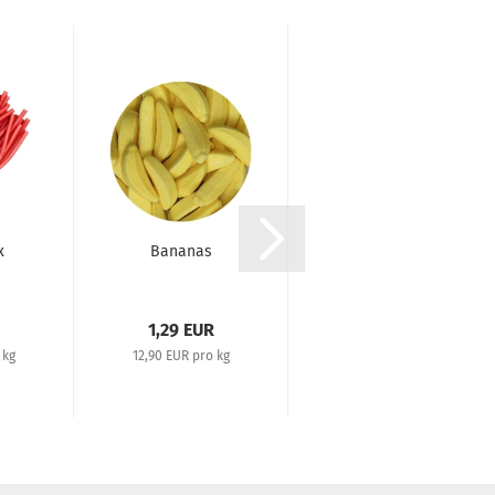
x
Bananas
Berries
1,29 EUR
1,29 EUR
 kg
12,90 EUR pro kg
12,90 EUR pro kg