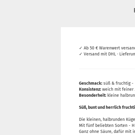
✓ Ab 50 € Warenwert versan
✓ Versand mit DHL · Lieferu
Geschmack:
süß & fruchtig -
Konsistenz:
weich mit feiner
Besonderheit:
kleine halbrun
Süß, bunt und herrlich fruchti
Die kleinen, halbrunden Küg
Mit fünf beliebten Sorten - 
Ganz ohne Säure, dafür mit i