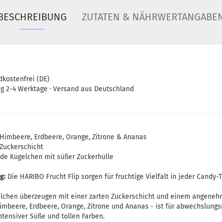
BESCHREIBUNG
ZUTATEN & NÄHRWERTANGABE
dkostenfrei (DE)
ng 2-4 Werktage · Versand aus Deutschland
 Himbeere, Erdbeere, Orange, Zitrone & Ananas
 Zuckerschicht
de Kügelchen mit süßer Zuckerhülle
g:
Die HARIBO Frucht Flip sorgen für fruchtige Vielfalt in jeder Candy-T
elchen überzeugen mit einer zarten Zuckerschicht und einem angene
Himbeere, Erdbeere, Orange, Zitrone und Ananas - ist für abwechslung
ntensiver Süße und tollen Farben.