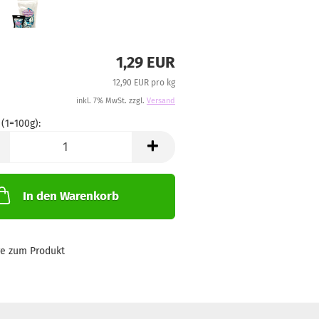
1,29 EUR
12,90 EUR pro kg
inkl. 7% MwSt. zzgl.
Versand
 (1=100g):
)
In den Warenkorb
ge zum Produkt