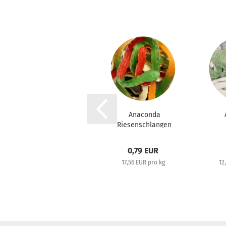
Berries
Anaconda
Riesenschlangen
1,29 EUR
0,79 EUR
12,90 EUR pro kg
17,56 EUR pro kg
12