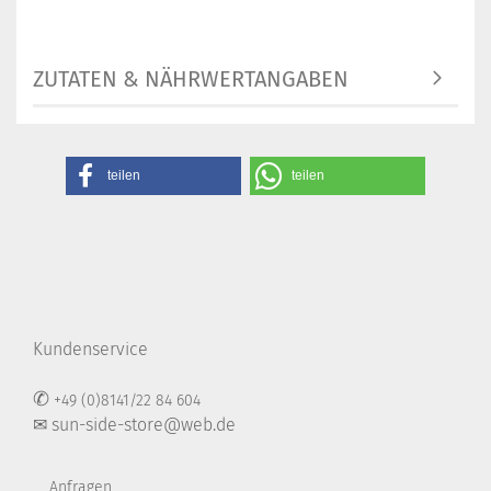
ZUTATEN & NÄHRWERTANGABEN
teilen
teilen
Kundenservice
✆
+49 (0)8141/22 84 604
✉ sun-side-store@web.de
Anfragen