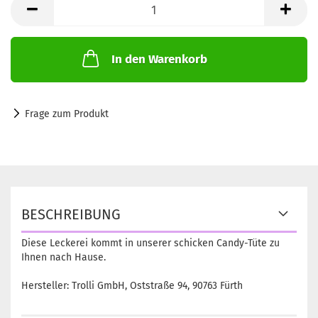
je
100g
(1=100g)
In den Warenkorb
Frage zum Produkt
BESCHREIBUNG
Diese Leckerei kommt in unserer schicken Candy-Tüte zu
Ihnen nach Hause.
Hersteller: Trolli GmbH, Oststraße 94, 90763 Fürth