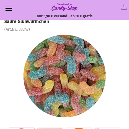
Nur 5,90 € Versand – ab 50 € gratis
Saure Glühwürmchen
(Art.Nr.:
33247
)