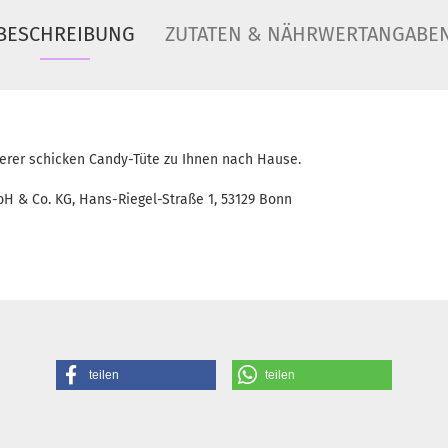
BESCHREIBUNG
ZUTATEN & NÄHRWERTANGABE
erer schicken Candy-Tüte zu Ihnen nach Hause.
H & Co. KG, Hans-Riegel-Straße 1, 53129 Bonn
teilen
teilen