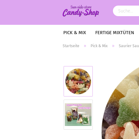
PICK & MIX
FERTIGE MIXTÜTEN
»
»
Startseite
Pick & Mix
Saurier Sa