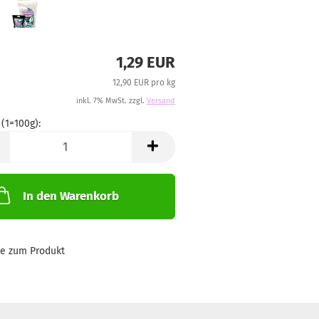
1,29 EUR
12,90 EUR pro kg
inkl. 7% MwSt. zzgl.
Versand
 (1=100g):
)
In den Warenkorb
ge zum Produkt