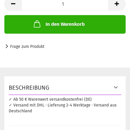
je
100g
(1=100g)
In den Warenkorb
Frage zum Produkt
BESCHREIBUNG
✓ Ab 50 € Warenwert versandkostenfrei (DE)
✓ Versand mit DHL · Lieferung 2-4 Werktage · Versand aus
Deutschland