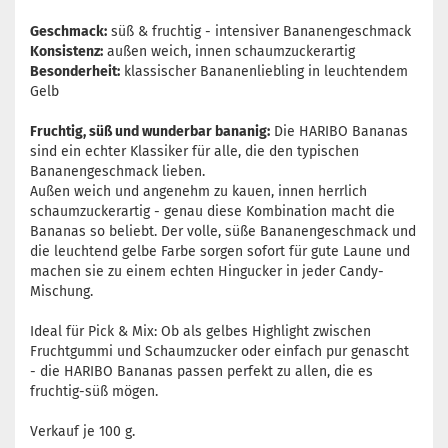
Geschmack:
süß & fruchtig - intensiver Bananengeschmack
Konsistenz:
außen weich, innen schaumzuckerartig
Besonderheit:
klassischer Bananenliebling in leuchtendem
Gelb
Fruchtig, süß und wunderbar bananig:
Die HARIBO Bananas
sind ein echter Klassiker für alle, die den typischen
Bananengeschmack lieben.
Außen weich und angenehm zu kauen, innen herrlich
schaumzuckerartig - genau diese Kombination macht die
Bananas so beliebt. Der volle, süße Bananengeschmack und
die leuchtend gelbe Farbe sorgen sofort für gute Laune und
machen sie zu einem echten Hingucker in jeder Candy-
Mischung.
Ideal für Pick & Mix: Ob als gelbes Highlight zwischen
Fruchtgummi und Schaumzucker oder einfach pur genascht
- die HARIBO Bananas passen perfekt zu allen, die es
fruchtig-süß mögen.
Verkauf je 100 g.